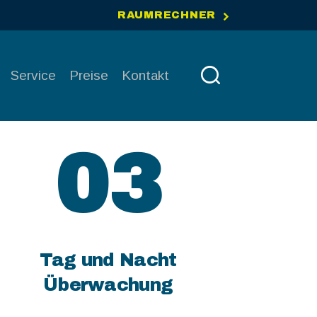
RAUMRECHNER
Service
Preise
Kontakt
03
Tag und Nacht
Überwachung