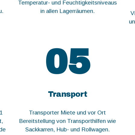
e
Temperatur- und Feuchtigkeitsniveaus
u.
in allen Lagerräumen.
V
un
05
Transport
 1
Transporter Miete und vor Ort
t,
Bereitstellung von Transporthilfen wie
nde
Sackkarren, Hub- und Rollwagen.