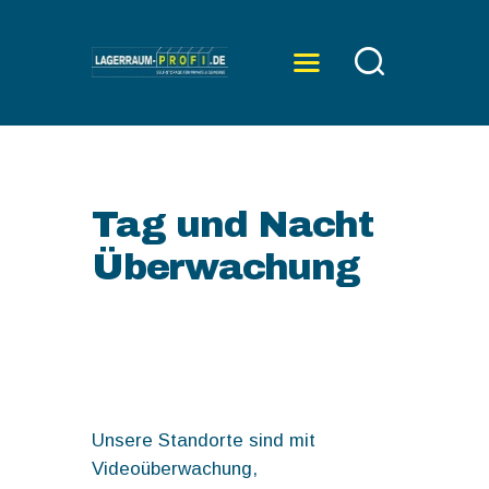
ÜBER UNS
SERVICE
Tag und Nacht
PREISE
Überwachung
KONTAKT
Unsere Standorte sind mit
Videoüberwachung,