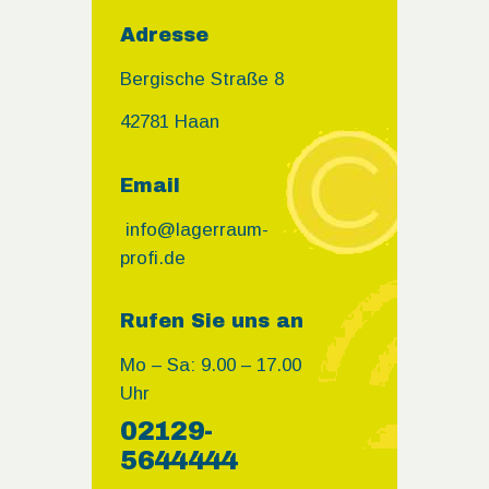
Adresse
Bergische Straße 8
42781 Haan
Email
info@lagerraum-
profi.de
Rufen Sie uns an
Mo – Sa: 9.00 – 17.00
Uhr
02129-
5644444