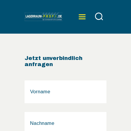
ÜBER UNS
SERVICE
Jetzt unverbindlich
PREISE
anfragen
KONTAKT