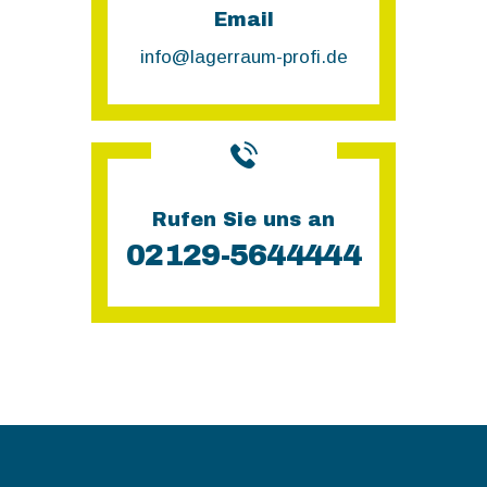
Email
info@lagerraum-profi.de
Rufen Sie uns an
02129-5644444