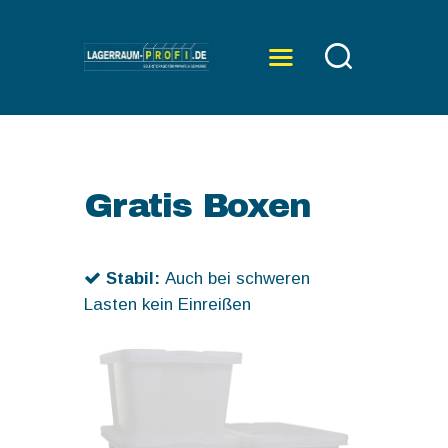
ÜBER UNS
SERVICE
Gratis Boxen
PREISE
KONTAKT
Stabil:
Auch bei schweren
Lasten kein Einreißen