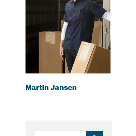
Martin Jansen
Search