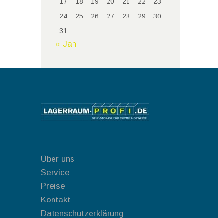
17
18
19
20
21
22
23
24
25
26
27
28
29
30
31
« Jan
Über uns
Service
Preise
Kontakt
Datenschutzerklärung