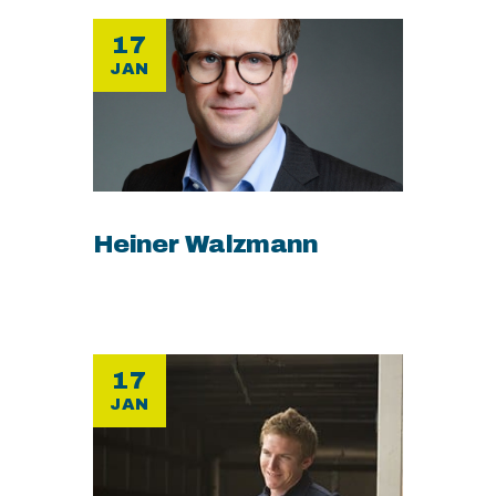
17
JAN
Heiner Walzmann
17
JAN